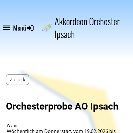
Akkordeon Orchester
Menü
Ipsach
Zurück
Orchesterprobe AO Ipsach
Wann
Wöchentlich am Donnerstag, vom 19.02.2026 bis