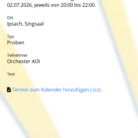
02.07.2026, jeweils von 20:00 bis 22:00.
Ort
Ipsach, Singsaal
Typ
Proben
Teilnehmer
Orchester AOI
Text
Termin zum Kalender hinzufügen (.ics)