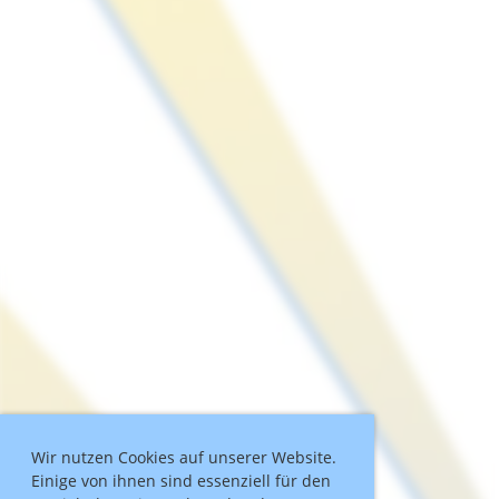
Wir nutzen Cookies auf unserer Website.
Einige von ihnen sind essenziell für den